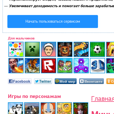
Увеличивает доходимость и помогает больше зарабатыв
—
Начать пользоваться сервисом
Для мальчиков
Facebook
Twitter
Мой мир
Вконтакте
О
Игры по персонажам
Главна