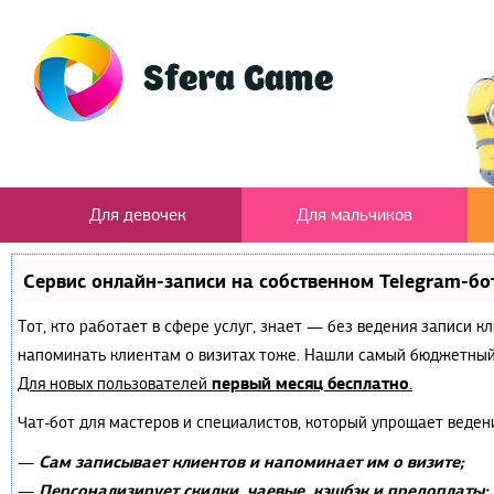
Для девочек
Для мальчиков
Сервис онлайн-записи на собственном Telegram-бо
Тот, кто работает в сфере услуг, знает — без ведения записи к
напоминать клиентам о визитах тоже. Нашли самый бюджетный
первый месяц бесплатно
Для новых пользователей
.
Чат-бот для мастеров и специалистов, который упрощает веден
Сам записывает клиентов и напоминает им о визите;
—
Персонализирует скидки, чаевые, кэшбэк и предоплаты;
—