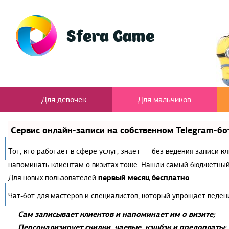
Для девочек
Для мальчиков
Сервис онлайн-записи на собственном Telegram-бо
Тот, кто работает в сфере услуг, знает — без ведения записи к
напоминать клиентам о визитах тоже. Нашли самый бюджетный
первый месяц бесплатно
Для новых пользователей
.
Чат-бот для мастеров и специалистов, который упрощает веден
Сам записывает клиентов и напоминает им о визите;
—
Персонализирует скидки, чаевые, кэшбэк и предоплаты;
—