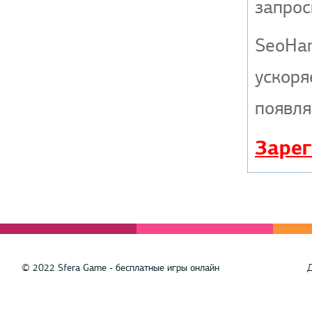
запрос
SeoHa
ускоря
появля
Зарег
© 2022 Sfera Game - бесплатные игры онлайн