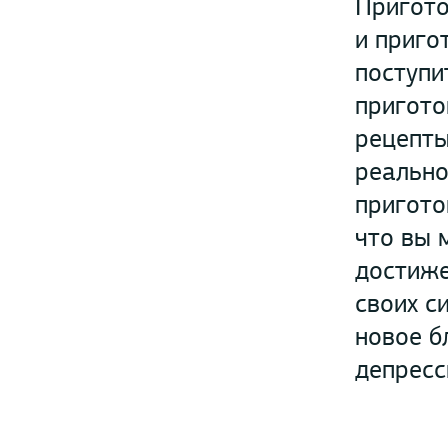
Пригото
и приго
поступи
пригото
рецепты
реально
пригото
что вы 
достиже
своих с
новое б
депресс