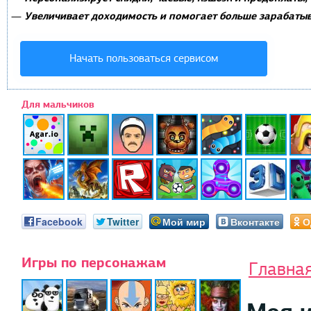
Увеличивает доходимость и помогает больше зарабатыв
—
Начать пользоваться сервисом
Для мальчиков
Facebook
Twitter
Мой мир
Вконтакте
О
Игры по персонажам
Главна