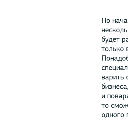
По нача
несколь
будет р
только 
Понадоб
специал
варить 
бизнеса
и повар
то смож
одного 