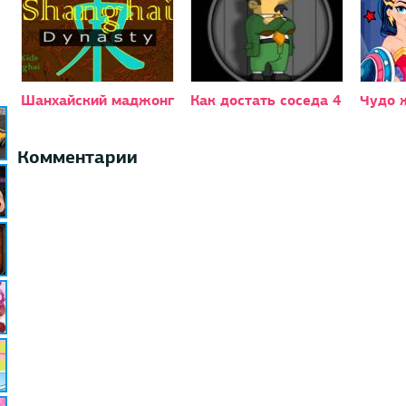
Шанхайский маджонг
Как достать соседа 4
Чудо 
Комментарии