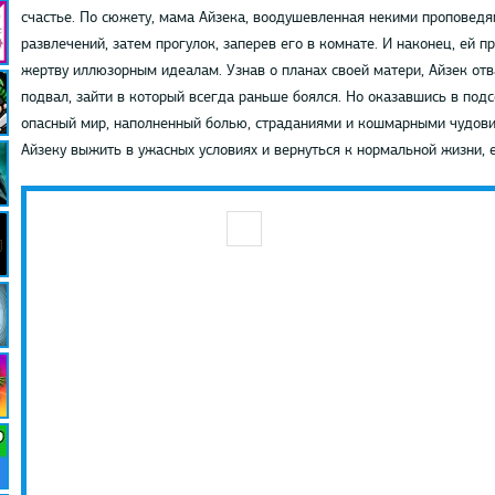
счастье. По сюжету, мама Айзека, воодушевленная некими проповедя
развлечений, затем прогулок, заперев его в комнате. И наконец, ей пр
жертву иллюзорным идеалам. Узнав о планах своей матери, Айзек отв
подвал, зайти в который всегда раньше боялся. Но оказавшись в под
опасный мир, наполненный болью, страданиями и кошмарными чудови
Айзеку выжить в ужасных условиях и вернуться к нормальной жизни, 