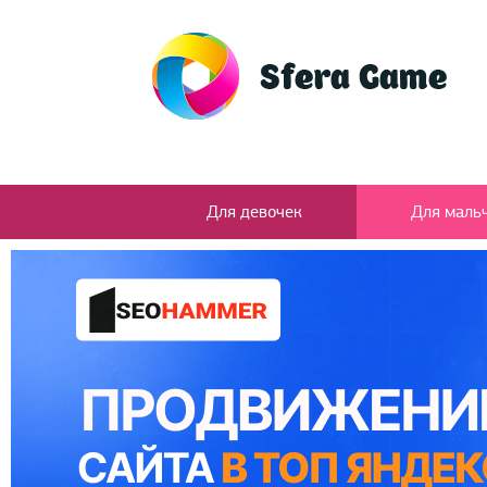
Для девочек
Для маль