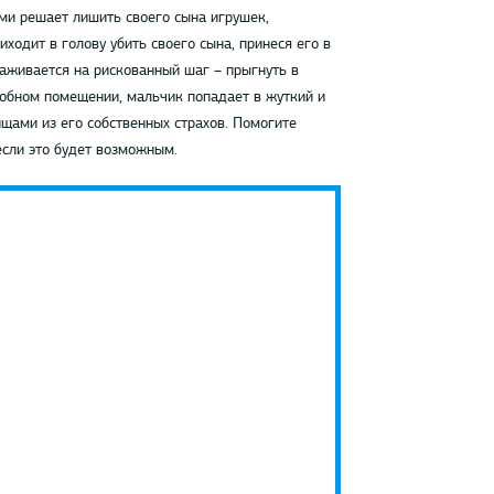
ми решает лишить своего сына игрушек,
иходит в голову убить своего сына, принеся его в
аживается на рискованный шаг – прыгнуть в
собном помещении, мальчик попадает в жуткий и
щами из его собственных страхов. Помогите
если это будет возможным.