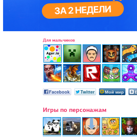
Для мальчиков
Facebook
Twitter
Мой мир
Игры по персонажам