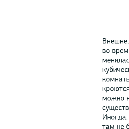
Внешне,
во врем
менялас
кубичес
комнаты
кроются
можно н
существ
Иногда,
там не 