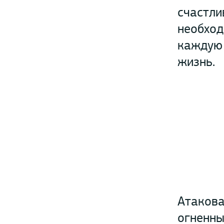
счастли
необход
каждую 
жизнь.
Атакова
огненны