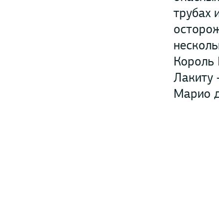
трубах 
осторож
несколь
Король 
Лакиту 
Марио д