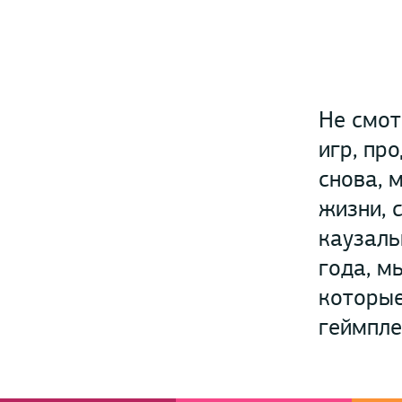
Не смот
игр, пр
снова, 
жизни, 
каузаль
года, м
которые
геймпле