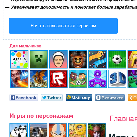
Увеличивает доходимость и помогает больше зарабатыв
—
Начать пользоваться сервисом
Для мальчиков
Facebook
Twitter
Мой мир
Вконтакте
О
Игры по персонажам
Главна