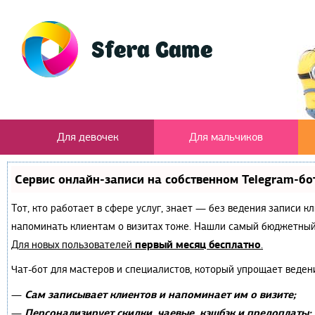
Для девочек
Для мальчиков
Сервис онлайн-записи на собственном Telegram-бо
Тот, кто работает в сфере услуг, знает — без ведения записи к
напоминать клиентам о визитах тоже. Нашли самый бюджетный
первый месяц бесплатно
Для новых пользователей
.
Чат-бот для мастеров и специалистов, который упрощает веден
Сам записывает клиентов и напоминает им о визите;
—
Персонализирует скидки, чаевые, кэшбэк и предоплаты;
—