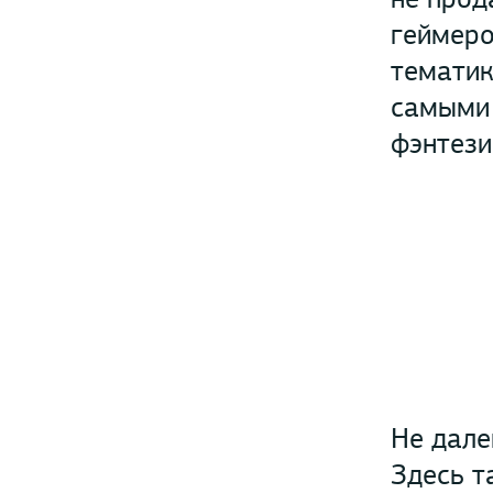
геймеро
тематик
самыми 
фэнтези
Не дале
Здесь т