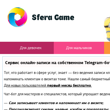
Для девочек
Для мальчиков
Сервис онлайн-записи на собственном Telegram-бо
Тот, кто работает в сфере услуг, знает — без ведения записи к
напоминать клиентам о визитах тоже. Нашли самый бюджетный
первый месяц бесплатно
Для новых пользователей
.
Чат-бот для мастеров и специалистов, который упрощает веден
Сам записывает клиентов и напоминает им о визите;
—
Персонализирует скидки, чаевые, кэшбэк и предоплаты;
—