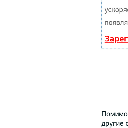
ускоря
появля
Зарег
Помимо 
другие 