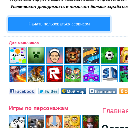
Увеличивает доходимость и помогает больше зарабатыв
—
Начать пользоваться сервисом
Для мальчиков
Facebook
Twitter
Мой мир
Вконтакте
О
Игры по персонажам
Главна