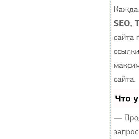
Каждая
SEO, 
сайта 
ссылки
макси
сайта.
Что 
— Прод
запрос