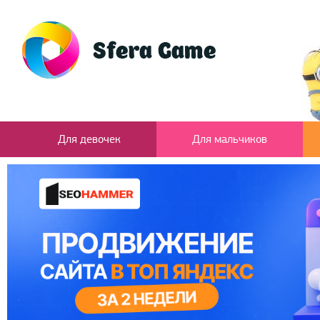
Для девочек
Для мальчиков