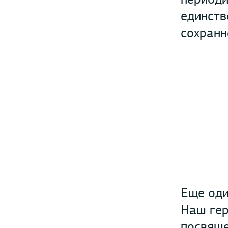
единств
сохранн
Еще оди
Наш гер
посвяще