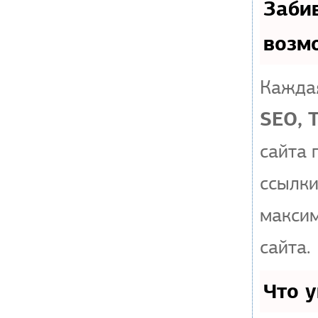
Заби
возм
Каждая
SEO, 
сайта 
ссылки
макси
сайта.
Что 