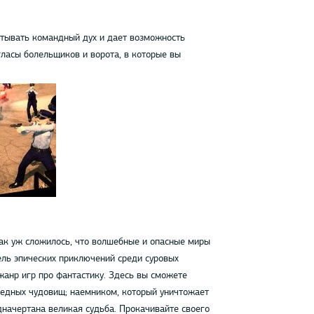
атывать командный дух и дает возможность
ласы болельщиков и ворота, в которые вы
ак уж сложилось, что волшебные и опасные миры
ель эпических приключений среди суровых
жанр игр про фантастику. Здесь вы сможете
редных чудовищ; наемником, который уничтожает
начертана великая судьба. Прокачивайте своего