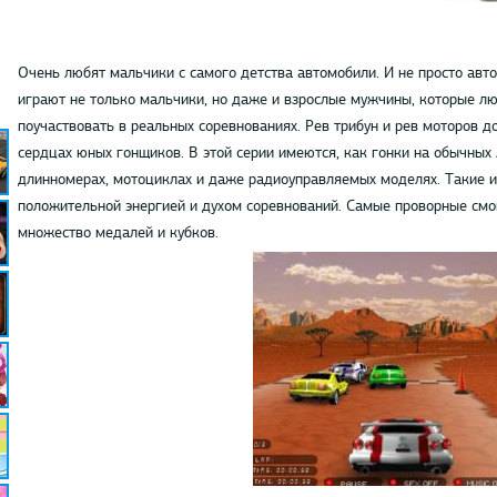
Очень любят мальчики с самого детства автомобили. И не просто авт
играют не только мальчики, но даже и взрослые мужчины, которые лю
поучаствовать в реальных соревнованиях. Рев трибун и рев моторов д
сердцах юных гонщиков. В этой серии имеются, как гонки на обычных 
длинномерах, мотоциклах и даже радиоуправляемых моделях. Такие 
положительной энергией и духом соревнований. Самые проворные смо
множество медалей и кубков.