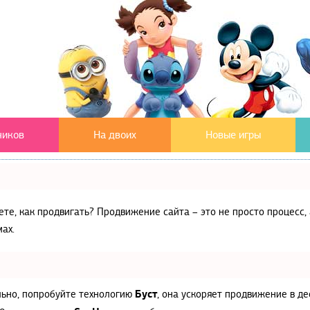
чиков
На двоих
Новые игры
аете, как продвигать? Продвижение сайта – это не просто процес
ах.
Буст
льно, попробуйте технологию
, она ускоряет продвижение в де