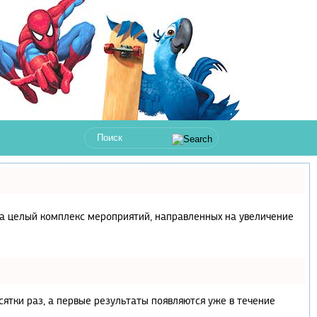
с, а целый комплекс мероприятий, направленных на увеличение
сятки раз, а первые результаты появляются уже в течение