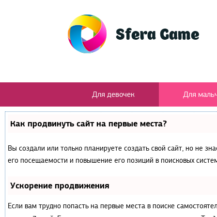
Для девочек
Для маль
Как продвинуть сайт на первые места?
Вы создали или только планируете создать свой сайт, но не зн
его посещаемости и повышение его позиций в поисковых систем
Ускорение продвижения
Если вам трудно попасть на первые места в поиске самостояте