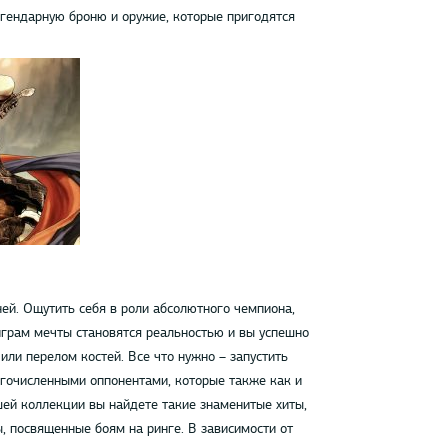
егендарную броню и оружие, которые пригодятся
ей. Ощутить себя в роли абсолютного чемпиона,
грам мечты становятся реальностью и вы успешно
или перелом костей. Все что нужно – запустить
огочисленными оппонентами, которые также как и
шей коллекции вы найдете такие знаменитые хиты,
ы, посвященные боям на ринге. В зависимости от