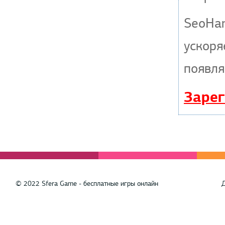
SeoHa
ускоря
появля
Зарег
© 2022 Sfera Game - бесплатные игры онлайн