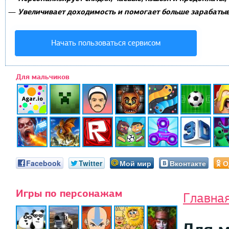
Увеличивает доходимость и помогает больше зарабатыв
—
Начать пользоваться сервисом
Для мальчиков
Facebook
Twitter
Мой мир
Вконтакте
О
Игры по персонажам
Главна