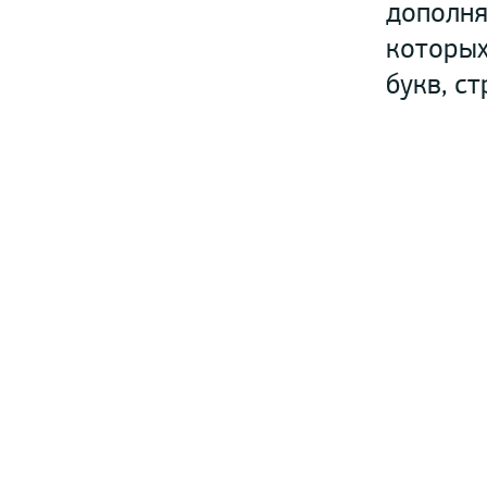
дополня
которых
букв, с