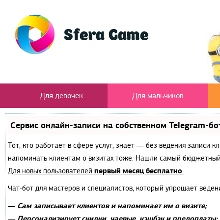
Для девочек
Для мальчиков
Сервис онлайн-записи на собственном Telegram-бо
Тот, кто работает в сфере услуг, знает — без ведения записи к
напоминать клиентам о визитах тоже. Нашли самый бюджетный
первый месяц бесплатно
Для новых пользователей
.
Чат-бот для мастеров и специалистов, который упрощает веден
Сам записывает клиентов и напоминает им о визите;
—
Персонализирует скидки, чаевые, кэшбэк и предоплаты;
—