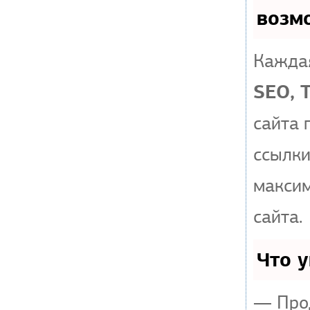
возм
Каждая
SEO, 
сайта 
ссылки
макси
сайта.
Что 
— Прод