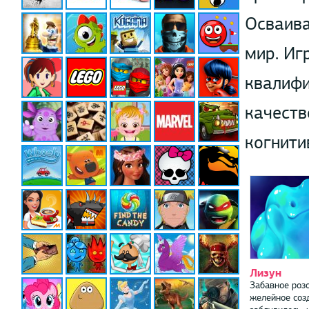
Осваива
мир. Иг
квалифи
качеств
когнити
Лизун
Забавное роз
желейное соз