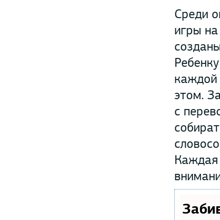
Среди о
игры на
созданы
Ребенку
каждой 
этом. З
с перев
собират
словосо
Каждая 
внимани
Заби