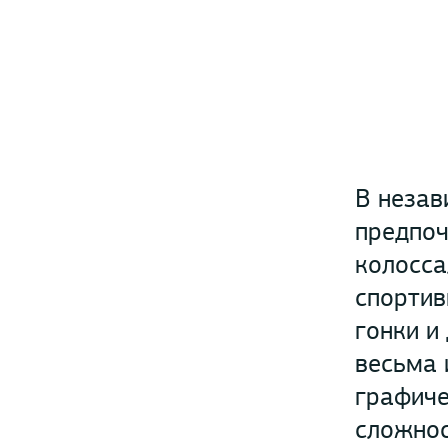
В незав
предпоч
колосса
спортив
гонки и
весьма 
графиче
сложнос