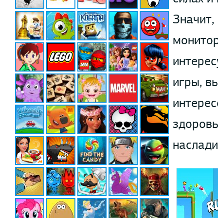
Значит,
монитор
интерес
игры, в
интерес
здоровь
наслади