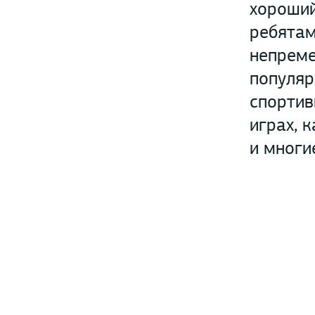
хороший
ребятам
непреме
популяр
спортив
играх, 
и многи