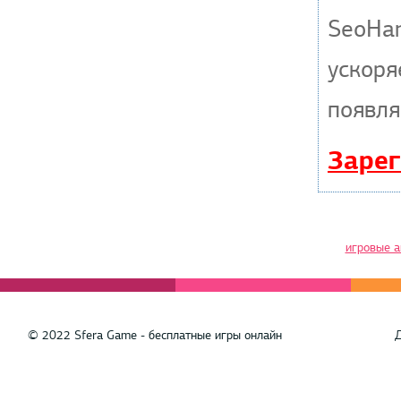
SeoHa
ускоря
появля
Зарег
игровые 
© 2022 Sfera Game - бесплатные игры онлайн