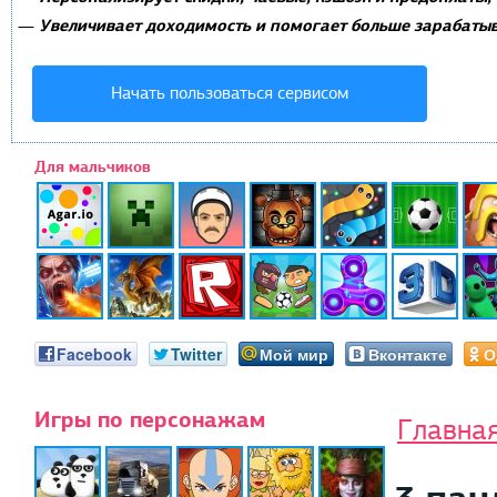
Увеличивает доходимость и помогает больше зарабатыв
—
Начать пользоваться сервисом
Для мальчиков
Facebook
Twitter
Мой мир
Вконтакте
О
Игры по персонажам
Главна