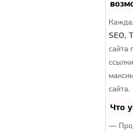
возм
Каждая
SEO, 
сайта 
ссылки
макси
сайта.
Что 
— Прод