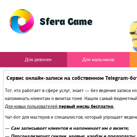
Для девочек
Для мальчиков
Сервис онлайн-записи на собственном Telegram-бо
Тот, кто работает в сфере услуг, знает — без ведения записи к
напоминать клиентам о визитах тоже. Нашли самый бюджетный
первый месяц бесплатно
Для новых пользователей
.
Чат-бот для мастеров и специалистов, который упрощает веден
Сам записывает клиентов и напоминает им о визите;
—
Персонализирует скидки, чаевые, кэшбэк и предоплаты;
—