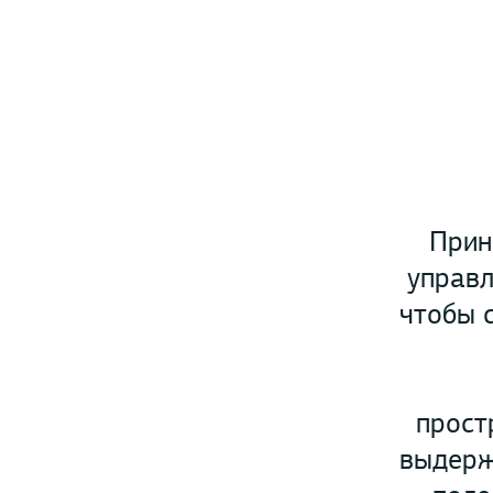
Прин
управл
чтобы 
прост
выдерж