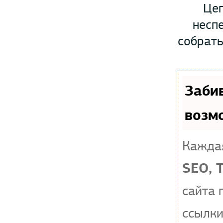
Цеп
неспе
собрать
Заби
возм
Каждая
SEO, 
сайта 
ссылки