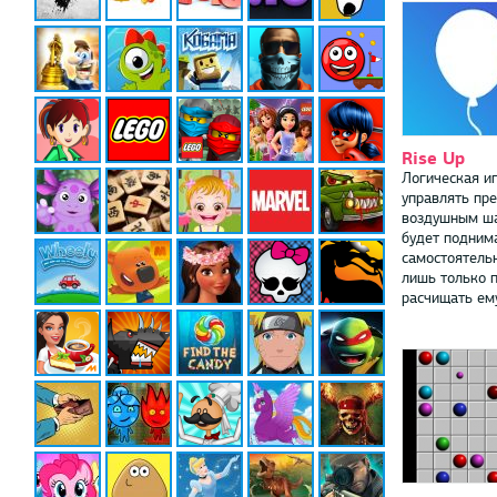
Rise Up
Логическая иг
управлять пр
воздушным ш
будет подним
самостоятельн
лишь только 
расчищать ему 