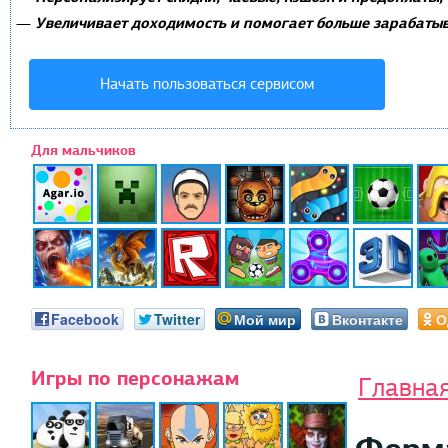
Увеличивает доходимость и помогает больше зарабатыв
—
Начать пользоваться сервисом
Для мальчиков
Facebook
Twitter
Мой мир
Вконтакте
О
Игры по персонажам
Главна