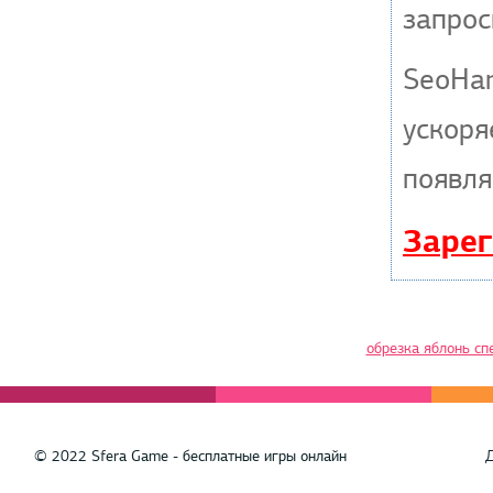
запрос
SeoHa
ускоря
появля
Зарег
обрезка яблонь сп
© 2022 Sfera Game - бесплатные игры онлайн