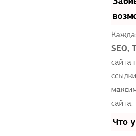
Заби
возм
Каждая
SEO, 
сайта 
ссылки
макси
сайта.
Что 