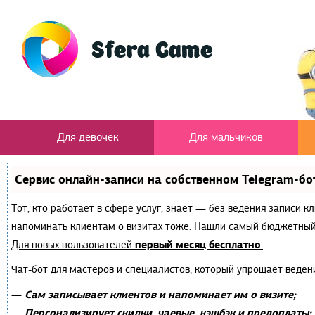
Для девочек
Для мальчиков
Сервис онлайн-записи на собственном Telegram-бо
Тот, кто работает в сфере услуг, знает — без ведения записи к
напоминать клиентам о визитах тоже. Нашли самый бюджетный
первый месяц бесплатно
Для новых пользователей
.
Чат-бот для мастеров и специалистов, который упрощает веден
Сам записывает клиентов и напоминает им о визите;
—
Персонализирует скидки, чаевые, кэшбэк и предоплаты;
—