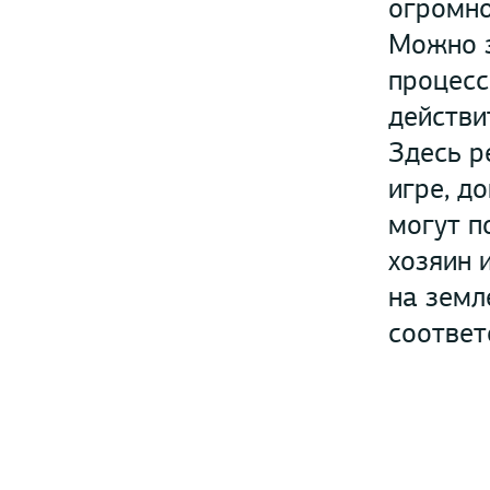
огромно
Можно з
процесс
действи
Здесь р
игре, д
могут п
хозяин 
на земл
соответ