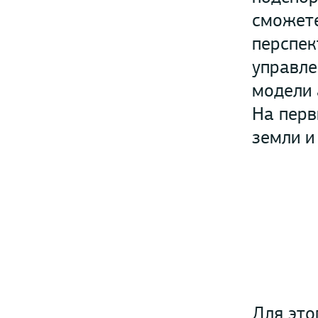
сможете
перспек
управле
модели 
На перв
земли и
Для это