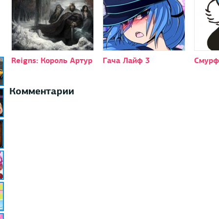
Reigns: Король Артур
Гача Лайф 3
Смурф
Комментарии