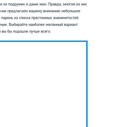
е их подружек и даже жен. Правда, многие из них
 также предлагаем вашему вниманию небольшое
 парень из списка престижных знаменитостей.
ятные. Выбирайте наиболее желанный вариант
ей вы бы подошли лучше всего.