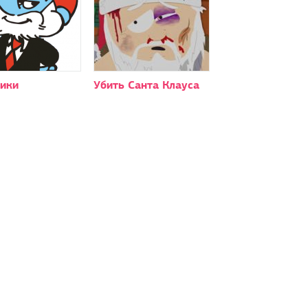
ики
Убить Санта Клауса