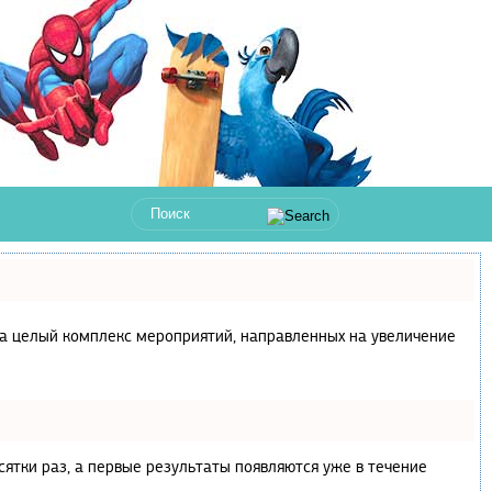
с, а целый комплекс мероприятий, направленных на увеличение
сятки раз, а первые результаты появляются уже в течение