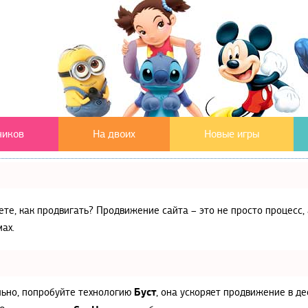
чиков
На двоих
Новые игры
аете, как продвигать? Продвижение сайта – это не просто процес
ах.
Буст
льно, попробуйте технологию
, она ускоряет продвижение в де