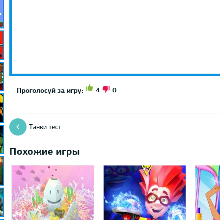
4
0
Проголосуй за игру:
Танки тест
Похожие игры