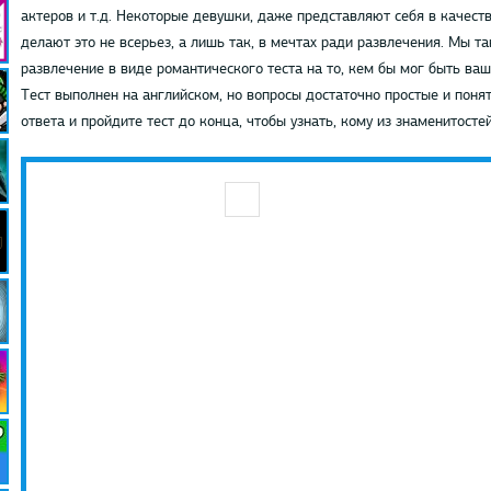
актеров и т.д. Некоторые девушки, даже представляют себя в качеств
делают это не всерьез, а лишь так, в мечтах ради развлечения. Мы
развлечение в виде романтического теста на то, кем бы мог быть ваш
Тест выполнен на английском, но вопросы достаточно простые и пон
ответа и пройдите тест до конца, чтобы узнать, кому из знаменитост