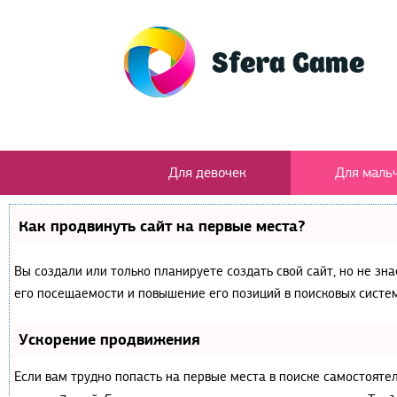
Для девочек
Для маль
Как продвинуть сайт на первые места?
Вы создали или только планируете создать свой сайт, но не зн
его посещаемости и повышение его позиций в поисковых систем
Ускорение продвижения
Если вам трудно попасть на первые места в поиске самостояте