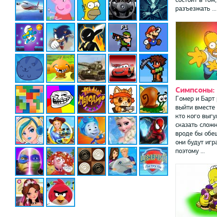
разъезжать ...
Симпсоны: 
Гомер и Барт
выйти вместе 
кто кого выгу
сказать сложн
вроде бы обещ
они будут игр
поэтому ...