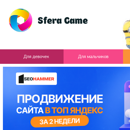
Для девочек
Для мальчиков