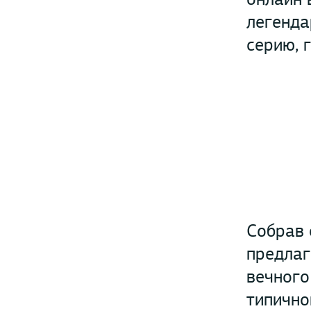
легенда
серию, 
Собрав 
предлаг
вечного
типично