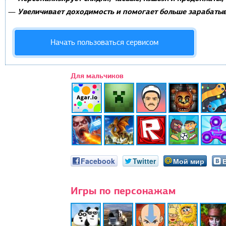
Увеличивает доходимость и помогает больше зарабатыв
—
Начать пользоваться сервисом
Для мальчиков
Facebook
Twitter
Мой мир
Игры по персонажам