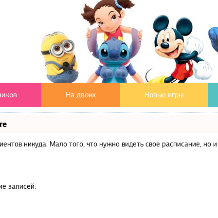
чиков
На двоих
Новые игры
те
клиентов никуда. Мало того, что нужно видеть свое расписание, но
ие записей: