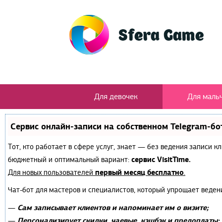
Для девочек
Для маль
Сервис онлайн-записи на собственном Telegram-бо
Тот, кто работает в сфере услуг, знает — без ведения записи 
сервис VisitTime.
бюджетный и оптимальный вариант:
первый месяц бесплатно
Для новых пользователей
.
Чат-бот для мастеров и специалистов, который упрощает веден
Сам записывает клиентов и напоминает им о визите;
—
Персонализирует скидки, чаевые, кэшбэк и предоплаты;
—