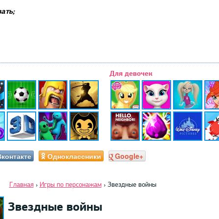
ать;
Для девочек
Вконтакте
Одноклассники
Google+
Главная
›
Игры по персонажам
›
Звездные войны
Звездные войны