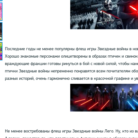
Последние годы не менее популярны флеш игры Звездные войны в нов
Хорошо знакомые персонажи олицетворены в образах птичек и свинок.
враждующие фракции готовы ринуться в бой с новой силой, чтобы нан
птички Звездные войны непременно понравятся всем почитателям обо
разных историй, очень гармонично сливается в красочной графике и у
Не менее востребованы флеш игры Звездные войны Лего. Ну, кто из ва