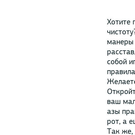
Хотите 
чистоту
манеры 
расстав
собой и
правила
Желаете
Откройт
ваш мал
азы пра
рот, а 
Так же,