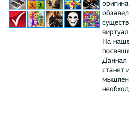
оригина
обзавел
существ
виртуал
На наше
посвяще
Данная 
станет 
мышлени
необход