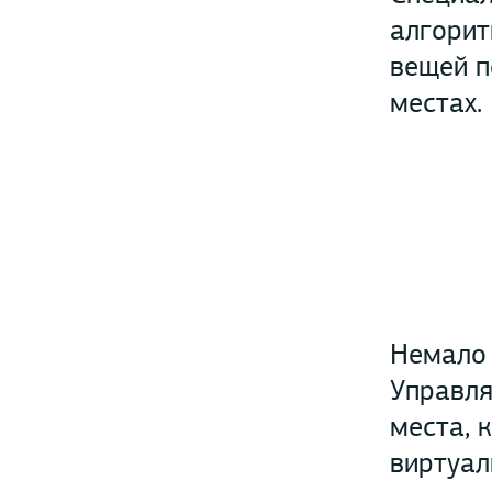
алгорит
вещей п
местах.
Немало 
Управля
места, 
виртуал