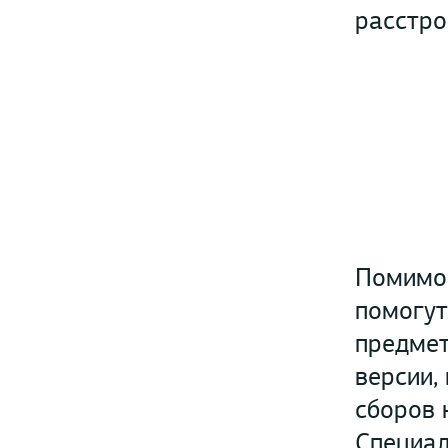
расстро
Помимо 
помогут
предмет
версии,
сборов 
Специал