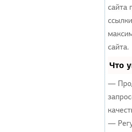
сайта 
ссылки
макси
сайта.
Что 
— Прод
запрос
качест
— Регу