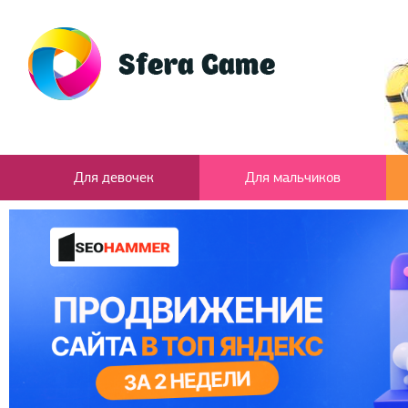
Для девочек
Для мальчиков