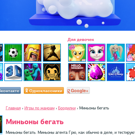
Для девочек
Вконтакте
Одноклассники
Google+
Главная
›
Игры по жанрам
›
Бродилки
›
Миньоны бегать
Миньоны бегать
Миньоны бегать. Миньоны агента Грю, как обычно в деле, и тестируют