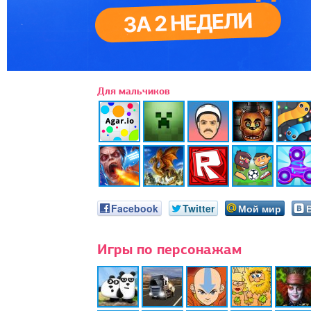
Для мальчиков
Facebook
Twitter
Мой мир
Игры по персонажам