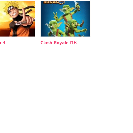
о 4
Clash Royale ПК