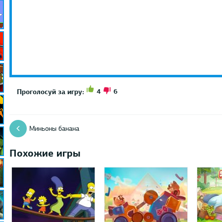
4
6
Проголосуй за игру:
Миньоны банана
Похожие игры