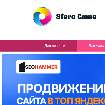
Для девочек
Для маль