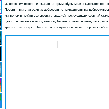
ускоряющем веществе, смазав которым обувь, можно существенно по
Подопытным стал один из добровольно принудительных добровольцев.
миньоном и пройти все уровни. Локацией происходящих событий стало
день. Каково несчастному миньону бегать по изнуряющему зною, можн
трассы, тем быстрее облегчатся его муки и он сможет вернуться обра