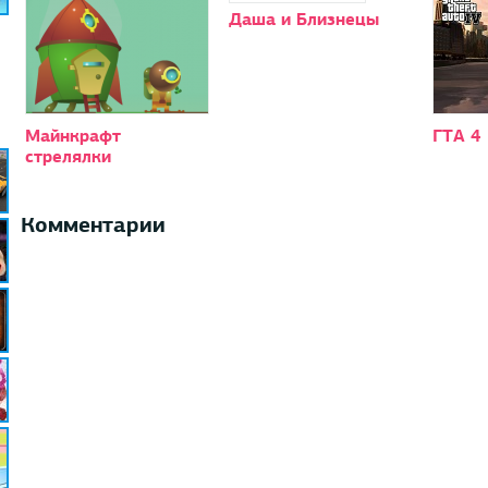
Даша и Близнецы
Майнкрафт
ГТА 4
стрелялки
Комментарии