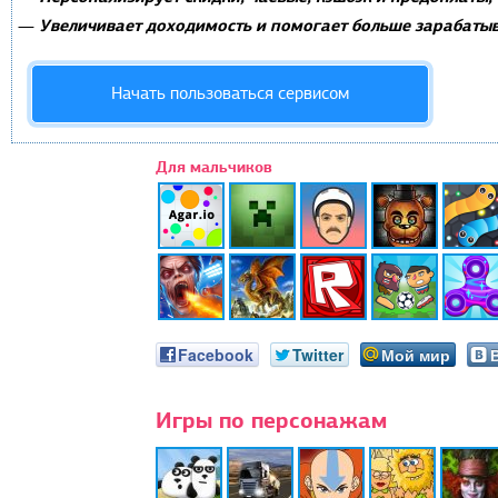
Увеличивает доходимость и помогает больше зарабатыв
—
Начать пользоваться сервисом
Для мальчиков
Facebook
Twitter
Мой мир
Игры по персонажам