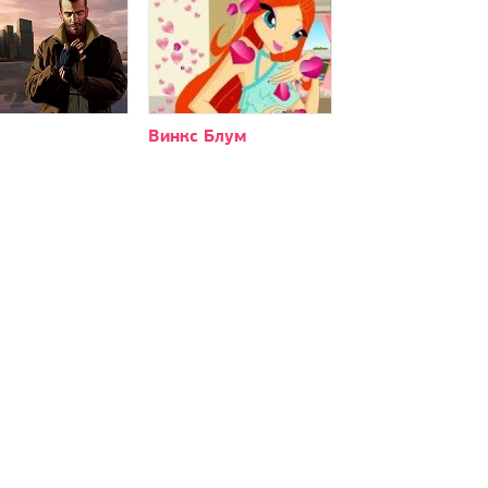
Винкс Блум