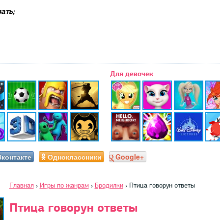
ать;
Для девочек
Вконтакте
Одноклассники
Google+
Главная
›
Игры по жанрам
›
Бродилки
›
Птица говорун ответы
Птица говорун ответы