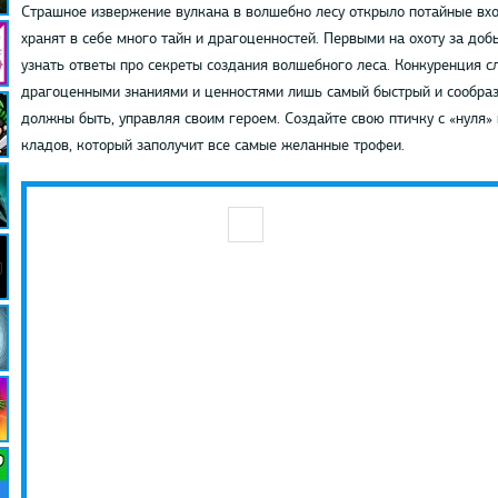
Страшное извержение вулкана в волшебно лесу открыло потайные вх
хранят в себе много тайн и драгоценностей. Первыми на охоту за до
узнать ответы про секреты создания волшебного леса. Конкуренция 
драгоценными знаниями и ценностями лишь самый быстрый и сообраз
должны быть, управляя своим героем. Создайте свою птичку с «нуля» 
кладов, который заполучит все самые желанные трофеи.