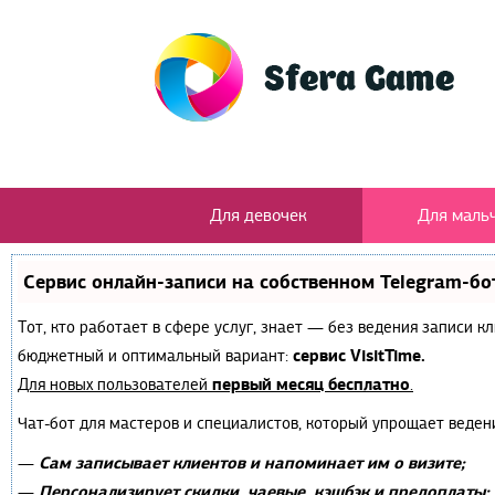
Для девочек
Для маль
Сервис онлайн-записи на собственном Telegram-бо
Тот, кто работает в сфере услуг, знает — без ведения записи 
сервис VisitTime.
бюджетный и оптимальный вариант:
первый месяц бесплатно
Для новых пользователей
.
Чат-бот для мастеров и специалистов, который упрощает веден
Сам записывает клиентов и напоминает им о визите;
—
Персонализирует скидки, чаевые, кэшбэк и предоплаты;
—