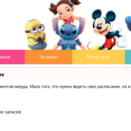
чиков
На двоих
Новые игры
те
клиентов никуда. Мало того, что нужно видеть свое расписание, но
ие записей: