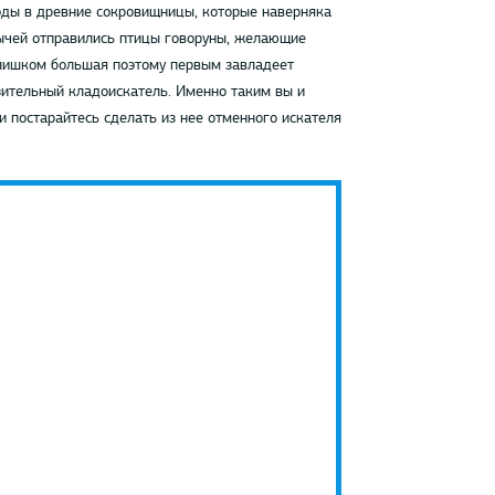
оды в древние сокровищницы, которые наверняка
бычей отправились птицы говоруны, желающие
слишком большая поэтому первым завладеет
ительный кладоискатель. Именно таким вы и
и постарайтесь сделать из нее отменного искателя