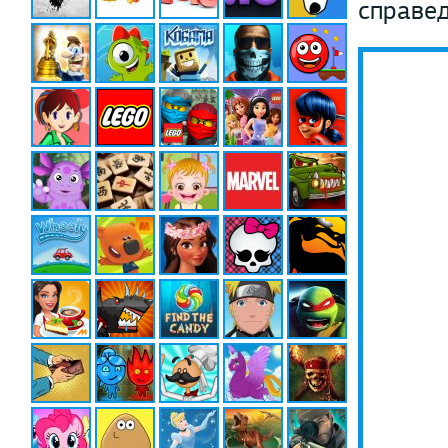
справед