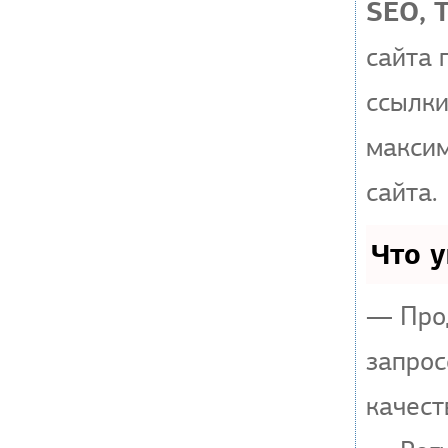
SEO, 
сайта 
ссылки
макси
сайта.
Что 
— Прод
запрос
качест