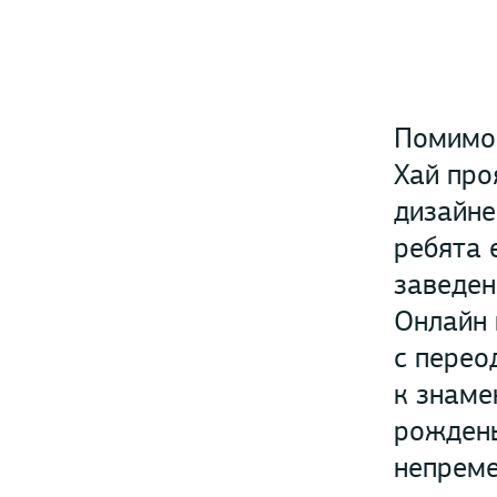
Помимо 
Хай про
дизайне
ребята 
заведен
Онлайн 
с перео
к знаме
рождень
непреме