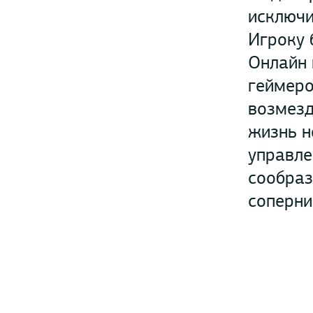
исключи
Игроку 
Онлайн 
геймеро
возмезд
жизнь н
управле
сообраз
соперни