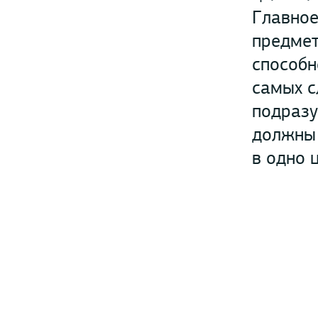
Главное
предмет
способн
самых с
подразу
должны 
в одно 