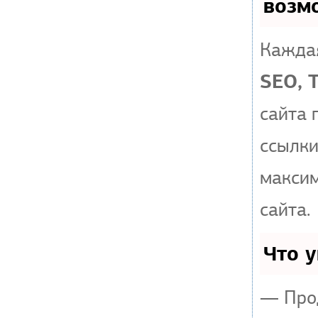
возм
Каждая
SEO, 
сайта 
ссылки
макси
сайта.
Что 
— Прод