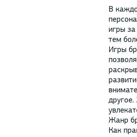
В каждо
персона
игры за
тем бол
Игры бр
позволя
раскрыв
развити
внимате
другое.
увлекат
Жанр бр
Как пра