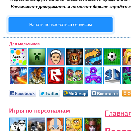
Увеличивает доходимость и помогает больше зарабатыв
—
Начать пользоваться сервисом
Для мальчиков
Facebook
Twitter
Мой мир
Вконтакте
О
Игры по персонажам
Главна