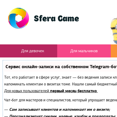
Для девочек
Для мальчиков
Сервис онлайн-записи на собственном Telegram-бо
Тот, кто работает в сфере услуг, знает — без ведения записи к
напоминать клиентам о визитах тоже. Нашли самый бюджетный
первый месяц бесплатно
Для новых пользователей
.
Чат-бот для мастеров и специалистов, который упрощает веден
Сам записывает клиентов и напоминает им о визите;
—
Персонализирует скидки, чаевые, кэшбэк и предоплаты;
—