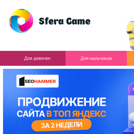
Для девочек
Для мальчиков