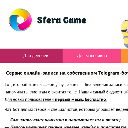
Для девочек
Для мальчиков
Сервис онлайн-записи на собственном Telegram-бо
Тот, кто работает в сфере услуг, знает — без ведения записи к
напоминать клиентам о визитах тоже. Нашли самый бюджетный
первый месяц бесплатно
Для новых пользователей
.
Чат-бот для мастеров и специалистов, который упрощает веден
Сам записывает клиентов и напоминает им о визите;
—
Персонализирует скидки, чаевые, кэшбэк и предоплаты;
—