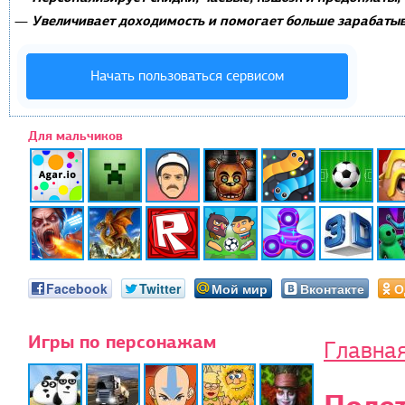
Увеличивает доходимость и помогает больше зарабатыв
—
Начать пользоваться сервисом
Для мальчиков
Facebook
Twitter
Мой мир
Вконтакте
О
Игры по персонажам
Главна