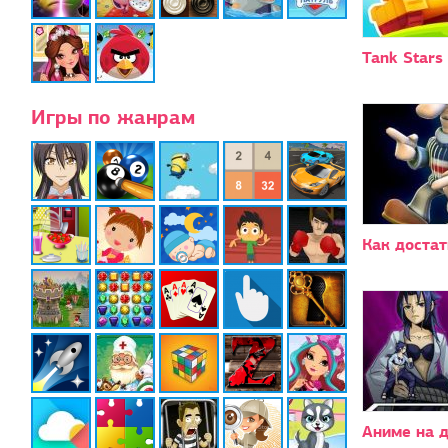
Tank Stars
Игры по жанрам
Как достат
Аниме на 