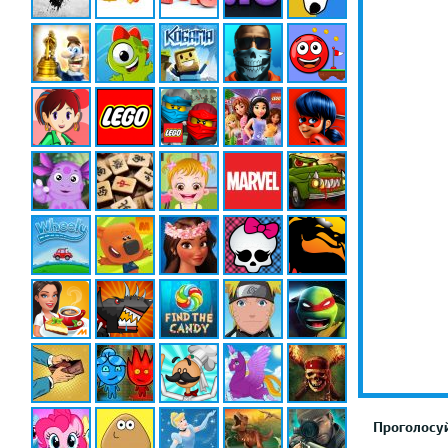
Проголосуй