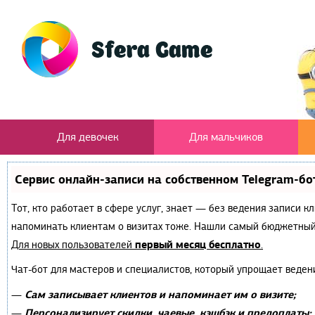
Для девочек
Для мальчиков
Сервис онлайн-записи на собственном Telegram-бо
Тот, кто работает в сфере услуг, знает — без ведения записи к
напоминать клиентам о визитах тоже. Нашли самый бюджетный
первый месяц бесплатно
Для новых пользователей
.
Чат-бот для мастеров и специалистов, который упрощает веден
Сам записывает клиентов и напоминает им о визите;
—
Персонализирует скидки, чаевые, кэшбэк и предоплаты;
—