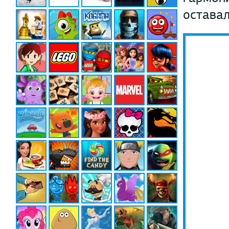
остава