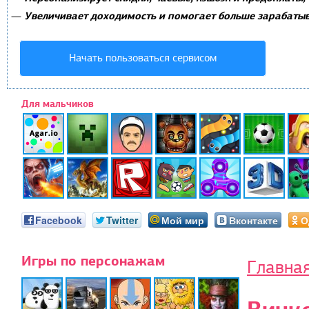
Увеличивает доходимость и помогает больше зарабатыв
—
Начать пользоваться сервисом
Для мальчиков
Facebook
Twitter
Мой мир
Вконтакте
О
Игры по персонажам
Главна