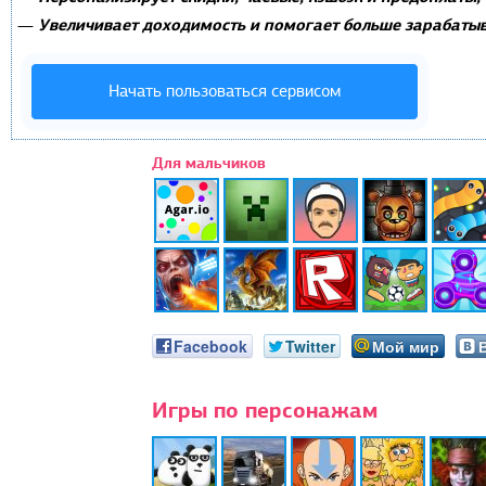
Увеличивает доходимость и помогает больше зарабатыв
—
Начать пользоваться сервисом
Для мальчиков
Facebook
Twitter
Мой мир
Игры по персонажам