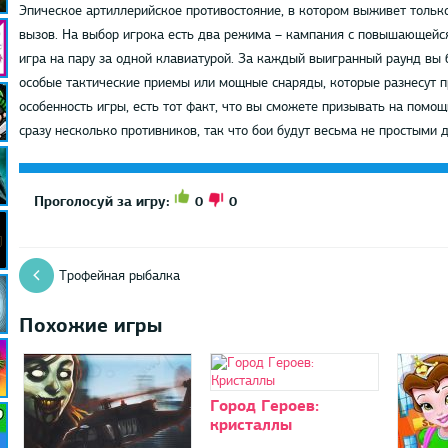
Эпическое артиллерийское противостояние, в котором выживет только
вызов. На выбор игрока есть два режима – кампания с повышающейс
игра на пару за одной клавиатурой. За каждый выигранный раунд вы 
особые тактические приемы или мощные снаряды, которые разнесут пр
особенность игры, есть тот факт, что вы сможете призывать на помощ
сразу несколько противников, так что бои будут весьма не простыми 
0
0
Проголосуй за игру:
Трофейная рыбалка
Похожие игры
Город Героев:
кристаллы