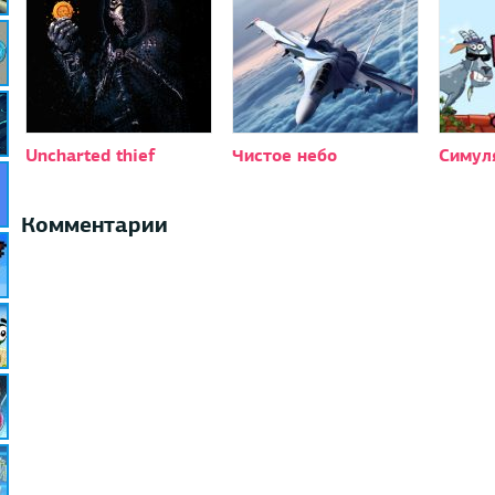
Uncharted thief
Чистое небо
Симул
Комментарии