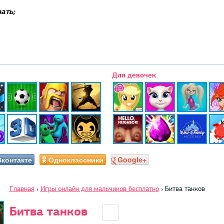
ать;
Для девочек
Вконтакте
Одноклассники
Google+
Главная
›
Игры онлайн для мальчиков бесплатно
›
Битва танков
Битва танков