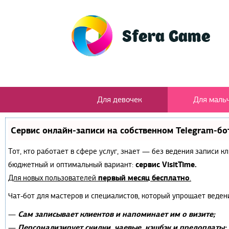
Для девочек
Для маль
Сервис онлайн-записи на собственном Telegram-бо
Тот, кто работает в сфере услуг, знает — без ведения записи 
сервис VisitTime.
бюджетный и оптимальный вариант:
первый месяц бесплатно
Для новых пользователей
.
Чат-бот для мастеров и специалистов, который упрощает веден
Сам записывает клиентов и напоминает им о визите;
—
Персонализирует скидки, чаевые, кэшбэк и предоплаты;
—