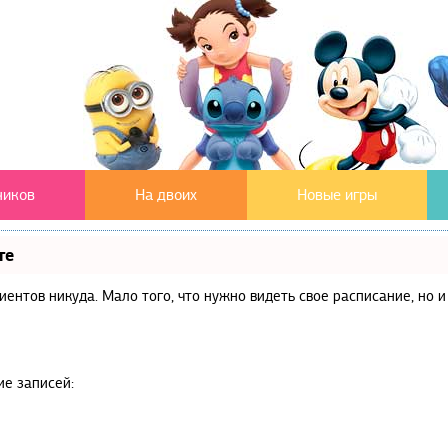
чиков
На двоих
Новые игры
те
клиентов никуда. Мало того, что нужно видеть свое расписание, но
ие записей: