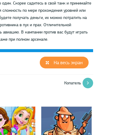
 один. Скорее садитесь в свой танк и принимайте
я сложность по мере прохождения уровней или
будете получать деньги, их можно потратить на
отивника в пух и прах. Отличительной
ь авиацию. В кампании против вас будут играть
даже при полном арсенале.
На весь экран
Копатель