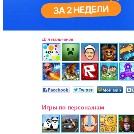
Для мальчиков
Facebook
Twitter
Мой мир
Игры по персонажам