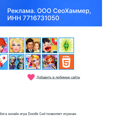
Добавить в любимые сайты
бога онлайн игра Doodle God позволяет игрокам