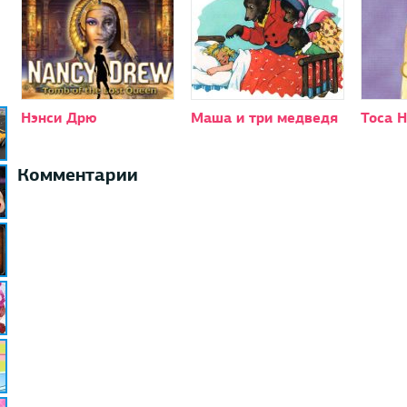
Нэнси Дрю
Маша и три медведя
Toca H
Комментарии