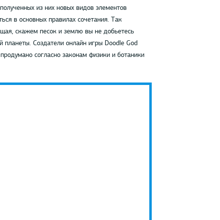
 полученных из них новых видов элементов
ься в основных правилах сочетания. Так
мещая, скажем песок и землю вы не добьетесь
й планеты. Создатели онлайн игры Doodle God
 продумано согласно законам физики и ботаники