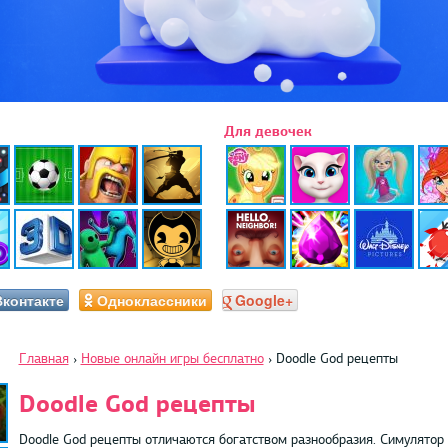
Для девочек
Вконтакте
Одноклассники
Google+
Главная
›
Новые онлайн игры бесплатно
›
Doodle God рецепты
Doodle God рецепты
Doodle God рецепты отличаются богатством разнообразия. Симулятор 