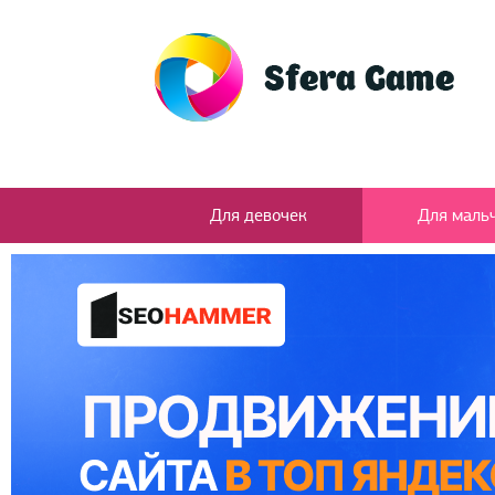
Для девочек
Для маль