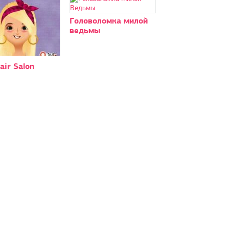
Головоломка милой
ведьмы
air Salon