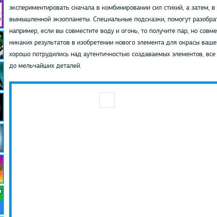
экспериментировать сначала в комбинировании сил стихий, а затем, в
вымышленной экзопланеты. Специальные подсказки, помогут разобрат
например, если вы совместите воду и огонь, то получите пар, но сов
никаких результатов в изобретении нового элемента для окрасы ваше
хорошо потрудились над аутентичностью создаваемых элементов, все
до мельчайших деталей.