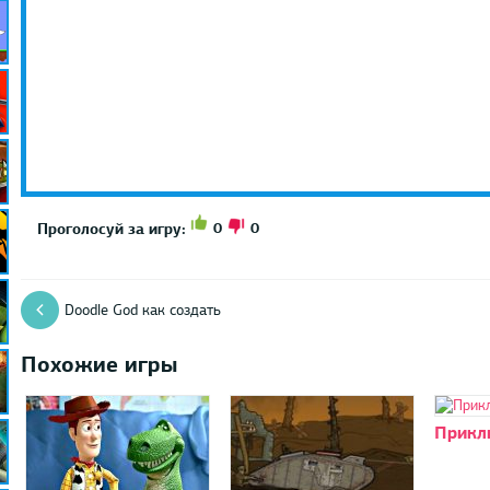
0
0
Проголосуй за игру:
Doodle God как создать
Похожие игры
Прикл