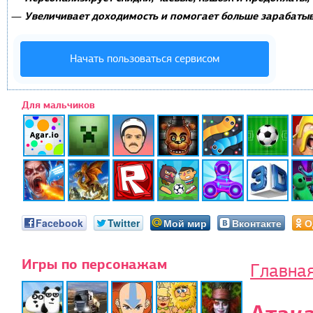
Увеличивает доходимость и помогает больше зарабатыв
—
Начать пользоваться сервисом
Для мальчиков
Facebook
Twitter
Мой мир
Вконтакте
О
Игры по персонажам
Главна