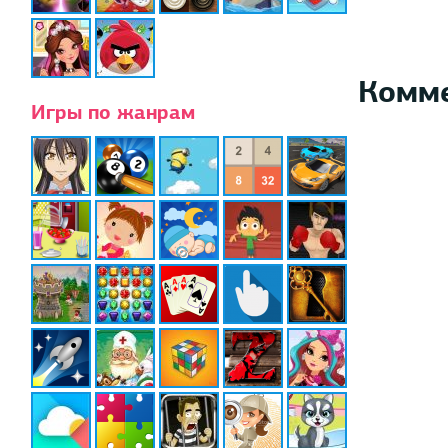
Комм
Игры по жанрам