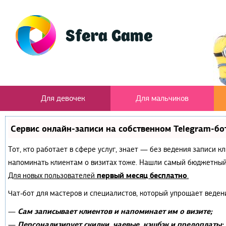
Для девочек
Для мальчиков
Сервис онлайн-записи на собственном Telegram-бо
Тот, кто работает в сфере услуг, знает — без ведения записи к
напоминать клиентам о визитах тоже. Нашли самый бюджетный
первый месяц бесплатно
Для новых пользователей
.
Чат-бот для мастеров и специалистов, который упрощает веден
Сам записывает клиентов и напоминает им о визите;
—
Персонализирует скидки, чаевые, кэшбэк и предоплаты;
—