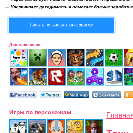
Увеличивает доходимость и помогает больше зарабатыв
—
Начать пользоваться сервисом
Для мальчиков
Facebook
Twitter
Мой мир
Вконтакте
О
Игры по персонажам
Главна