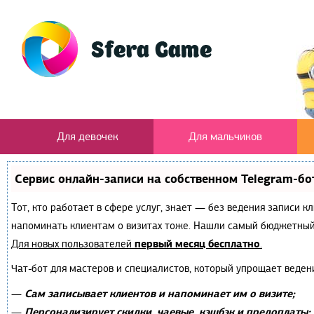
Для девочек
Для мальчиков
Сервис онлайн-записи на собственном Telegram-бо
Тот, кто работает в сфере услуг, знает — без ведения записи к
напоминать клиентам о визитах тоже. Нашли самый бюджетный
первый месяц бесплатно
Для новых пользователей
.
Чат-бот для мастеров и специалистов, который упрощает веден
Сам записывает клиентов и напоминает им о визите;
—
Персонализирует скидки, чаевые, кэшбэк и предоплаты;
—