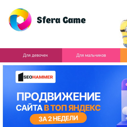
Для девочек
Для мальчиков