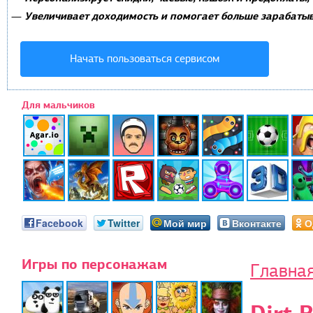
Увеличивает доходимость и помогает больше зарабатыв
—
Начать пользоваться сервисом
Для мальчиков
Facebook
Twitter
Мой мир
Вконтакте
О
Игры по персонажам
Главна