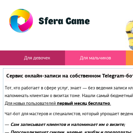
Для девочек
Для мальчиков
Сервис онлайн-записи на собственном Telegram-бо
Тот, кто работает в сфере услуг, знает — без ведения записи к
напоминать клиентам о визитах тоже. Нашли самый бюджетный
первый месяц бесплатно
Для новых пользователей
.
Чат-бот для мастеров и специалистов, который упрощает веден
Сам записывает клиентов и напоминает им о визите;
—
Персонализирует скидки, чаевые, кэшбэк и предоплаты;
—