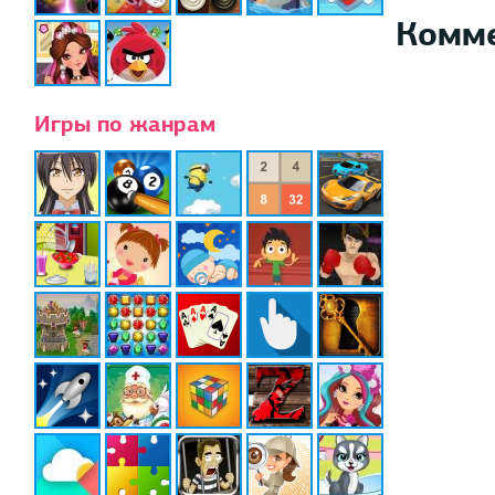
Комм
Игры по жанрам