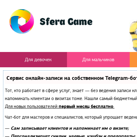
Для девочек
Для мальчиков
Сервис онлайн-записи на собственном Telegram-бо
Тот, кто работает в сфере услуг, знает — без ведения записи к
напоминать клиентам о визитах тоже. Нашли самый бюджетный
первый месяц бесплатно
Для новых пользователей
.
Чат-бот для мастеров и специалистов, который упрощает веден
Сам записывает клиентов и напоминает им о визите;
—
Персонализирует скидки, чаевые, кэшбэк и предоплаты;
—