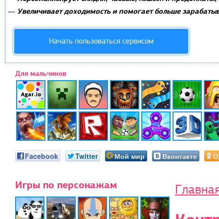
Увеличивает доходимость и помогает больше зарабатыв
—
Начать пользоваться сервисом
Для мальчиков
Facebook
Twitter
Мой мир
Вконтакте
О
Игры по персонажам
Главна