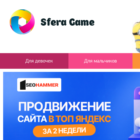
Для девочек
Для мальчиков