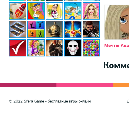
Мечты Ава
Комм
© 2022 Sfera Game - бесплатные игры онлайн