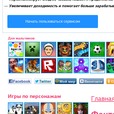
Увеличивает доходимость и помогает больше зарабатыв
—
Начать пользоваться сервисом
Для мальчиков
Facebook
Twitter
Мой мир
Вконтакте
О
Игры по персонажам
Главна