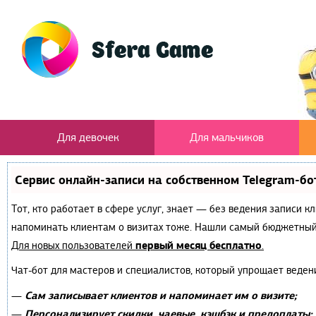
Для девочек
Для мальчиков
Сервис онлайн-записи на собственном Telegram-бо
Тот, кто работает в сфере услуг, знает — без ведения записи к
напоминать клиентам о визитах тоже. Нашли самый бюджетный
первый месяц бесплатно
Для новых пользователей
.
Чат-бот для мастеров и специалистов, который упрощает веден
Сам записывает клиентов и напоминает им о визите;
—
Персонализирует скидки, чаевые, кэшбэк и предоплаты;
—