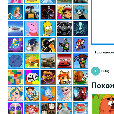
Проголосуй
Pubg
Похо