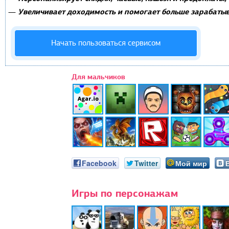
Увеличивает доходимость и помогает больше зарабатыв
—
Начать пользоваться сервисом
Для мальчиков
Facebook
Twitter
Мой мир
Игры по персонажам