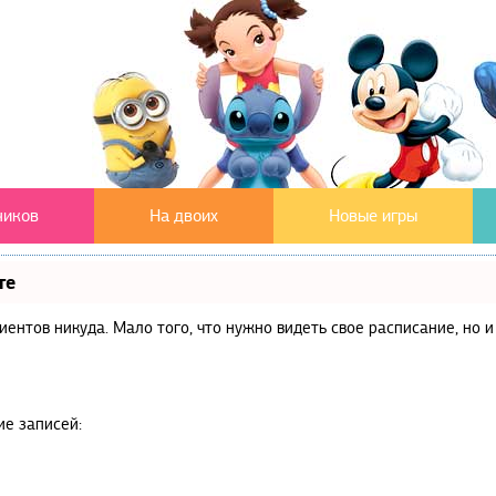
чиков
На двоих
Новые игры
те
клиентов никуда. Мало того, что нужно видеть свое расписание, но
ие записей: