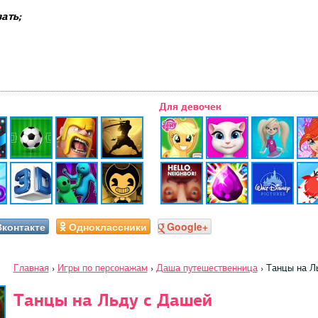
ать;
Для девочек
Вконтакте
Одноклассники
Google+
Главная
›
Игры по персонажам
›
Даша путешественница
›
Танцы на Л
Танцы на Льду с Дашей