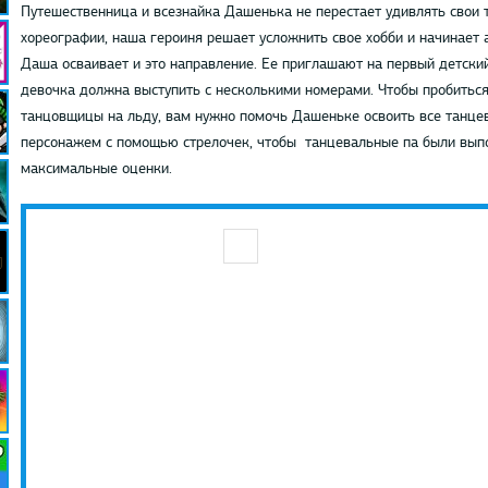
Путешественница и всезнайка Дашенька не перестает удивлять свои т
хореографии, наша героиня решает усложнить свое хобби и начинает 
Даша осваивает и это направление. Ее приглашают на первый детский
девочка должна выступить с несколькими номерами. Чтобы пробиться
танцовщицы на льду, вам нужно помочь Дашеньке освоить все танце
персонажем с помощью стрелочек, чтобы танцевальные па были вып
максимальные оценки.