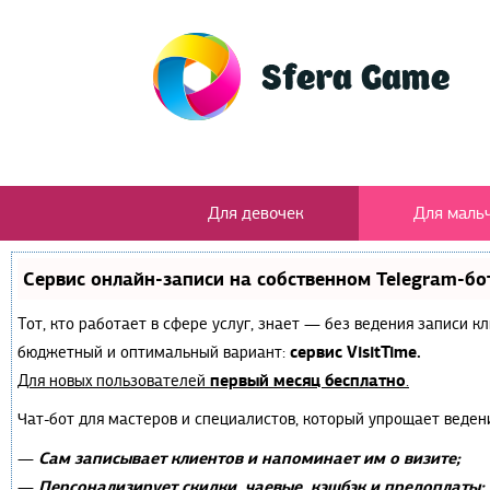
Для девочек
Для маль
Сервис онлайн-записи на собственном Telegram-бо
Тот, кто работает в сфере услуг, знает — без ведения записи 
сервис VisitTime.
бюджетный и оптимальный вариант:
первый месяц бесплатно
Для новых пользователей
.
Чат-бот для мастеров и специалистов, который упрощает веден
Сам записывает клиентов и напоминает им о визите;
—
Персонализирует скидки, чаевые, кэшбэк и предоплаты;
—