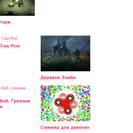
старв
 Сад Исы
Деревня Зомби
Боб: Грязные
и
Спиннер для девочек