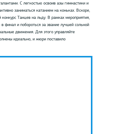
алантами. С легкостью освоив азы гимнастики и
активно заниматься катанием на коньках. Вскоре,
 конкурс Танцев на льду. В рамках мероприятия,
 в финал и побороться за звание лучшей сольной
вальные движения. Для этого управляйте
олнены идеально, и жюри поставило