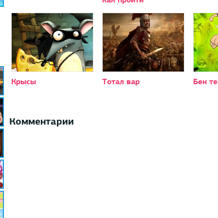
Крысы
Тотал вар
Бен те
Комментарии