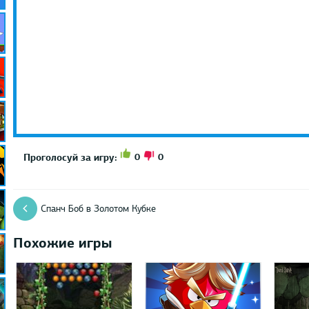
0
0
Проголосуй за игру:
Спанч Боб в Золотом Кубке
Похожие игры