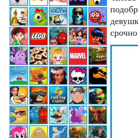
подобр
девушк
срочно