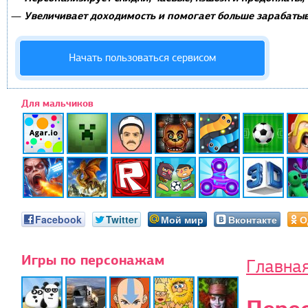
Увеличивает доходимость и помогает больше зарабатыв
—
Начать пользоваться сервисом
Для мальчиков
Facebook
Twitter
Мой мир
Вконтакте
О
Игры по персонажам
Главна