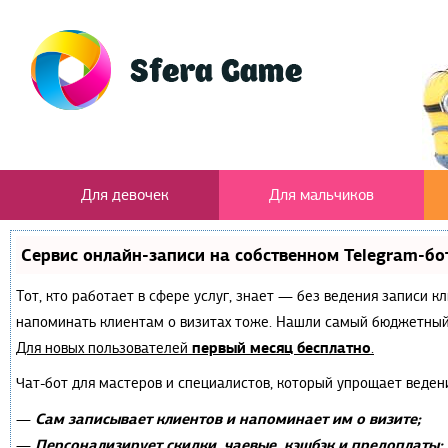
Для девочек
Для мальчиков
Сервис онлайн-записи на собственном Telegram-бо
Тот, кто работает в сфере услуг, знает — без ведения записи к
напоминать клиентам о визитах тоже. Нашли самый бюджетный
первый месяц бесплатно
Для новых пользователей
.
Чат-бот для мастеров и специалистов, который упрощает веден
Сам записывает клиентов и напоминает им о визите;
—
Персонализирует скидки, чаевые, кэшбэк и предоплаты;
—