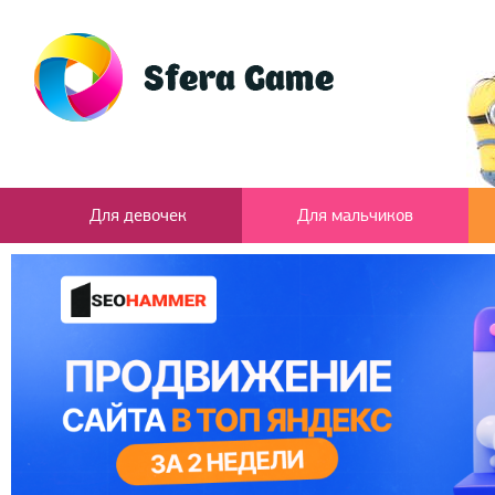
Для девочек
Для мальчиков