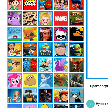
Проголосуй
Нужны д