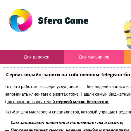
Для девочек
Для мальчиков
Сервис онлайн-записи на собственном Telegram-бо
Тот, кто работает в сфере услуг, знает — без ведения записи к
напоминать клиентам о визитах тоже. Нашли самый бюджетный
первый месяц бесплатно
Для новых пользователей
.
Чат-бот для мастеров и специалистов, который упрощает веден
Сам записывает клиентов и напоминает им о визите;
—
Персонализирует скидки, чаевые, кэшбэк и предоплаты;
—