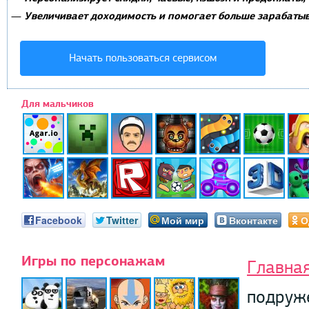
Увеличивает доходимость и помогает больше зарабатыв
—
Начать пользоваться сервисом
Для мальчиков
Facebook
Twitter
Мой мир
Вконтакте
О
Игры по персонажам
Главна
подруж