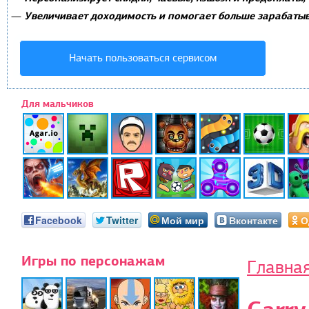
Увеличивает доходимость и помогает больше зарабатыв
—
Начать пользоваться сервисом
Для мальчиков
Facebook
Twitter
Мой мир
Вконтакте
О
Игры по персонажам
Главна