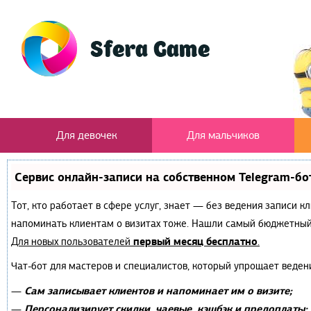
Для девочек
Для мальчиков
Сервис онлайн-записи на собственном Telegram-бо
Тот, кто работает в сфере услуг, знает — без ведения записи к
напоминать клиентам о визитах тоже. Нашли самый бюджетный
первый месяц бесплатно
Для новых пользователей
.
Чат-бот для мастеров и специалистов, который упрощает веден
Сам записывает клиентов и напоминает им о визите;
—
Персонализирует скидки, чаевые, кэшбэк и предоплаты;
—