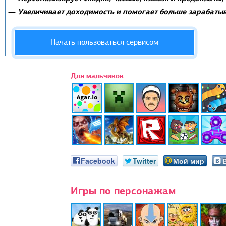
Увеличивает доходимость и помогает больше зарабатыв
—
Начать пользоваться сервисом
Для мальчиков
Facebook
Twitter
Мой мир
Игры по персонажам