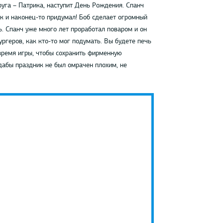
уга – Патрика, наступит День Рождения. Спанч
к и наконец-то придумал! Боб сделает огромный
ь. Спанч уже много лет проработал поваром и он
ургеров, как кто-то мог подумать. Вы будете печь
 время игры, чтобы сохранить фирменную
дабы праздник не был омрачен плохим, не