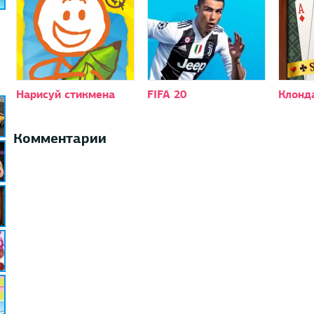
Нарисуй стикмена
FIFA 20
Клонд
Комментарии