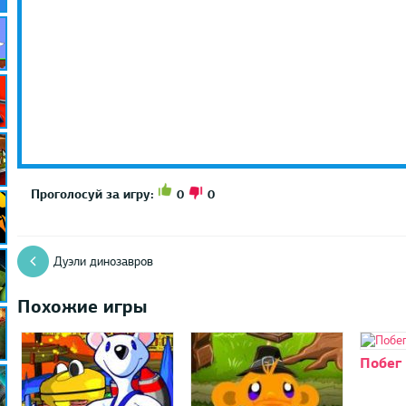
0
0
Проголосуй за игру:
Дуэли динозавров
Похожие игры
Побег 