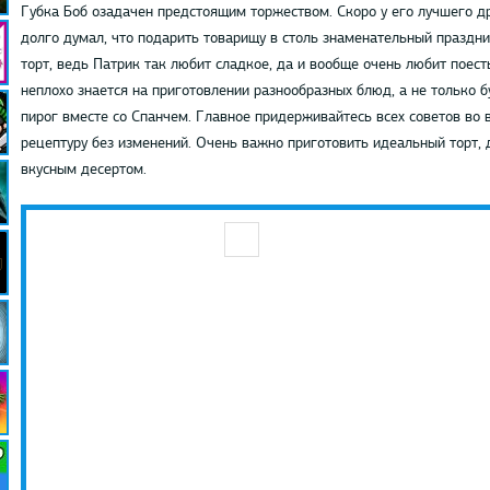
Губка Боб озадачен предстоящим торжеством. Скоро у его лучшего др
долго думал, что подарить товарищу в столь знаменательный праздни
торт, ведь Патрик так любит сладкое, да и вообще очень любит поест
неплохо знается на приготовлении разнообразных блюд, а не только б
пирог вместе со Спанчем. Главное придерживайтесь всех советов во
рецептуру без изменений. Очень важно приготовить идеальный торт, 
вкусным десертом.