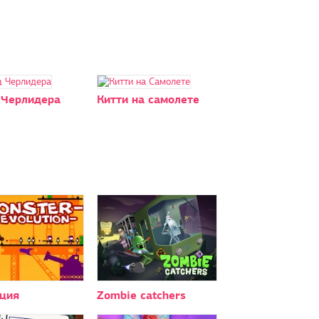
 Черлидера
Китти на самолете
ция
Zombie catchers