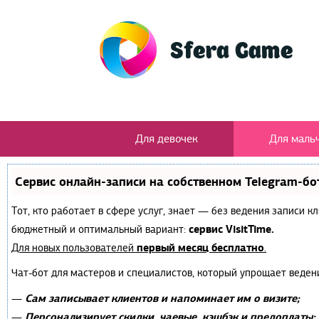
Для девочек
Для маль
Сервис онлайн-записи на собственном Telegram-бо
Тот, кто работает в сфере услуг, знает — без ведения записи 
сервис VisitTime.
бюджетный и оптимальный вариант:
первый месяц бесплатно
Для новых пользователей
.
Чат-бот для мастеров и специалистов, который упрощает веден
Сам записывает клиентов и напоминает им о визите;
—
Персонализирует скидки, чаевые, кэшбэк и предоплаты;
—