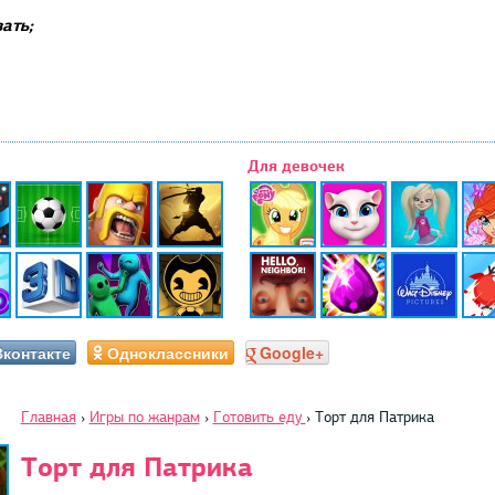
ать;
Для девочек
Вконтакте
Одноклассники
Google+
Главная
›
Игры по жанрам
›
Готовить еду
›
Торт для Патрика
Торт для Патрика