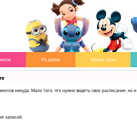
чиков
На двоих
Новые игры
те
клиентов никуда. Мало того, что нужно видеть свое расписание, но
ие записей: