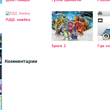
ПДД: змейка
Spore 2
Где с
Комментарии