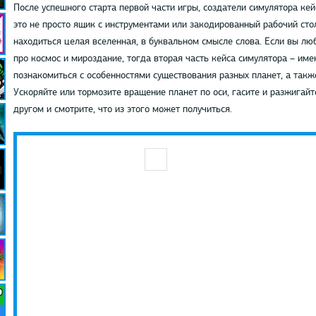
После успешного старта первой части игры, создатели симулятора кей
это не просто ящик с инструментами или закодированный рабочий сто
находиться целая вселенная, в буквальном смысле слова. Если вы лю
про космос и мироздание, тогда вторая часть кейса симулятора – име
познакомиться с особенностями существования разных планет, а такж
Ускоряйте или тормозите вращение планет по оси, гасите и разжигайт
другом и смотрите, что из этого может получиться.