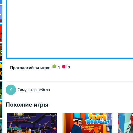
1
7
Проголосуй за игру:
Симулятор кейсов
Похожие игры