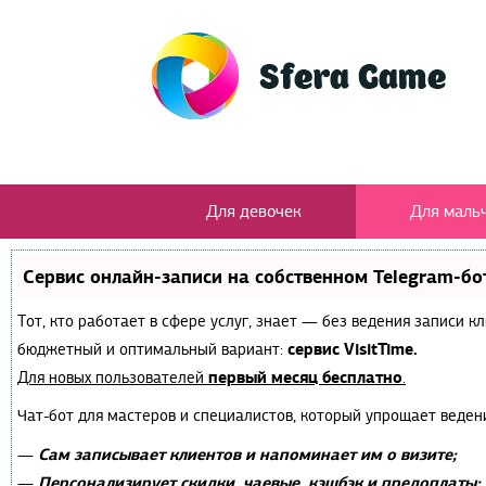
Для девочек
Для маль
Сервис онлайн-записи на собственном Telegram-бо
Тот, кто работает в сфере услуг, знает — без ведения записи 
сервис VisitTime.
бюджетный и оптимальный вариант:
первый месяц бесплатно
Для новых пользователей
.
Чат-бот для мастеров и специалистов, который упрощает веден
Сам записывает клиентов и напоминает им о визите;
—
Персонализирует скидки, чаевые, кэшбэк и предоплаты;
—