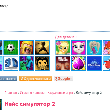
ать;
Для девочек
Вконтакте
Одноклассники
Google+
Главная
›
Игры по жанрам
›
Казуальные игры
›
Кейс симулятор 2
Кейс симулятор 2