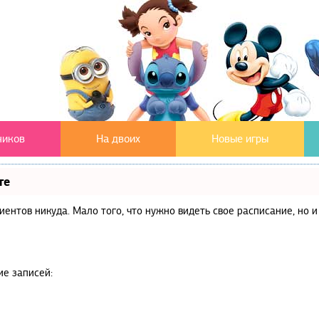
чиков
На двоих
Новые игры
те
клиентов никуда. Мало того, что нужно видеть свое расписание, но
ие записей: