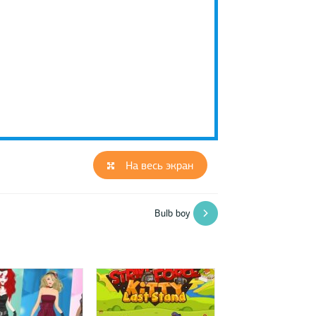
На весь экран
Bulb boy