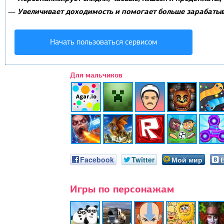
Увеличивает доходимость и помогает больше зарабатыв
—
Начать пользоваться сервисом
Для мальчиков
Facebook
Twitter
Мой мир
Игры по персонажам