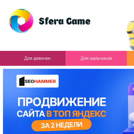
Для девочек
Для мальчиков