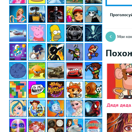
Проголосуй
Мои ко
Похо
Дядя деда