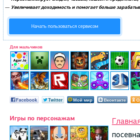
Увеличивает доходимость и помогает больше зарабатыв
—
Начать пользоваться сервисом
Для мальчиков
Facebook
Twitter
Мой мир
Вконтакте
О
Игры по персонажам
Главна
посевна