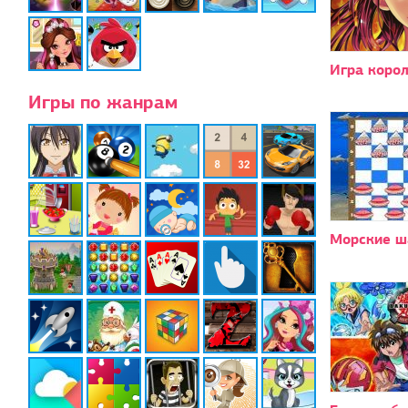
Игра коро
Игры по жанрам
Морские 