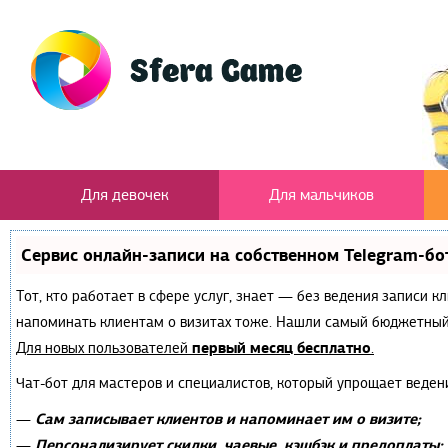
Для девочек
Для мальчиков
Сервис онлайн-записи на собственном Telegram-бо
Тот, кто работает в сфере услуг, знает — без ведения записи к
напоминать клиентам о визитах тоже. Нашли самый бюджетный
первый месяц бесплатно
Для новых пользователей
.
Чат-бот для мастеров и специалистов, который упрощает веден
Сам записывает клиентов и напоминает им о визите;
—
Персонализирует скидки, чаевые, кэшбэк и предоплаты;
—