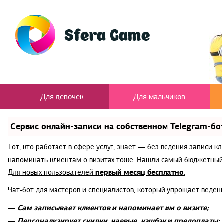
Для девочек
Для мальчиков
Сервис онлайн-записи на собственном Telegram-бо
Тот, кто работает в сфере услуг, знает — без ведения записи к
напоминать клиентам о визитах тоже. Нашли самый бюджетный
первый месяц бесплатно
Для новых пользователей
.
Чат-бот для мастеров и специалистов, который упрощает веден
Сам записывает клиентов и напоминает им о визите;
—
Персонализирует скидки, чаевые, кэшбэк и предоплаты;
—