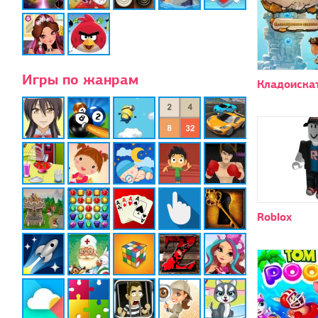
Игры по жанрам
Кладоиска
Roblox