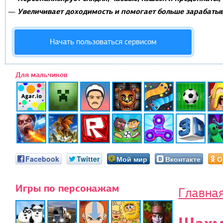
Увеличивает доходимость и помогает больше зарабатыв
—
Начать пользоваться сервисом
Для мальчиков
Facebook
Twitter
Мой мир
Вконтакте
О
Игры по персонажам
Главна