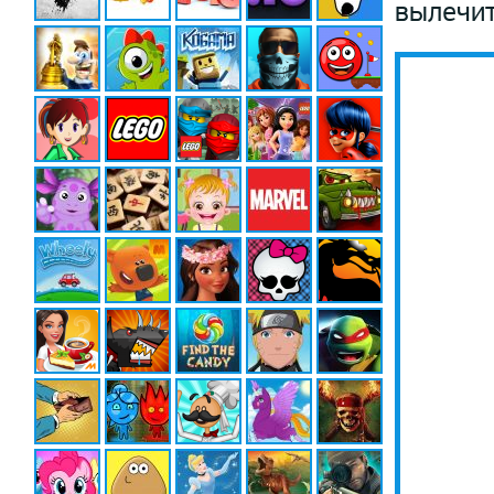
вылечит