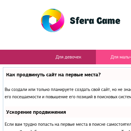
Для девочек
Для маль
Как продвинуть сайт на первые места?
Вы создали или только планируете создать свой сайт, но не зн
его посещаемости и повышение его позиций в поисковых систем
Ускорение продвижения
Если вам трудно попасть на первые места в поиске самостояте