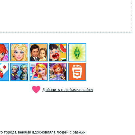
Добавить в любимые сайты
го города веками вдохновляла людей с разных