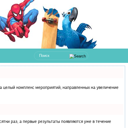
с, а целый комплекс мероприятий, направленных на увеличение
сятки раз, а первые результаты появляются уже в течение