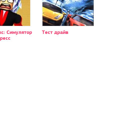
кс: Симулятор
Тест драйв
ресс