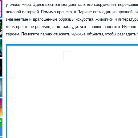
уголков мира. Здесь высятся монументальные сооружения, переживш
вековой историей. Помимо прочего, в Париже есть один из крупнейших
знаменитые и драгоценные образцы искусства, живописи и литературы
день просто не реально, а вот заблудиться – проще простого. Именн
героем. Помогите парню отыскать нужные объекты, чтобы разгадать т