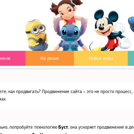
чиков
На двоих
Новые игры
аете, как продвигать? Продвижение сайта – это не просто процес
ах.
Буст
льно, попробуйте технологию
, она ускоряет продвижение в де