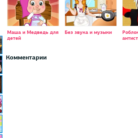
Маша и Медведь для
Без звука и музыки
Робло
детей
антист
Комментарии