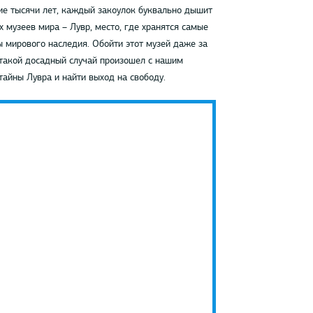
ие тысячи лет, каждый закоулок буквально дышит
 музеев мира – Лувр, место, где хранятся самые
 мирового наследия. Обойти этот музей даже за
о такой досадный случай произошел с нашим
айны Лувра и найти выход на свободу.