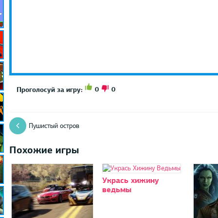
0
0
Проголосуй за игру:
Пушистый остров
Похожие игры
Укрась хижину
ведьмы